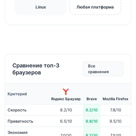
Linux
Любая платформа
Сравнение топ-3
Все
браузеров
сравнения
Критерий
Яндекс Браузер
Brave
Mozilla Firefox
Скорость
8.2/10
9.2/10
7.8/10
Приватность
6.5/10
9.8/10
9.5/10
Экономия
7.0/10
8.7/10
7.5/10