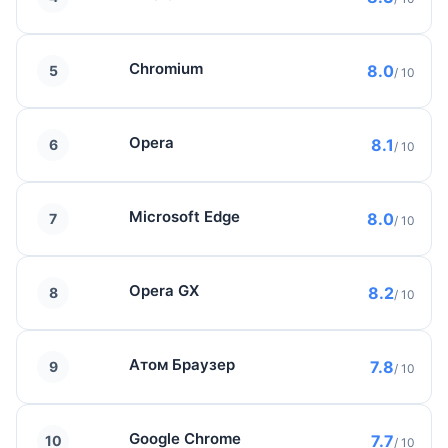
Chromium
8.0
5
/ 10
Opera
8.1
6
/ 10
Microsoft Edge
8.0
7
/ 10
Opera GX
8.2
8
/ 10
Атом Браузер
7.8
9
/ 10
Google Chrome
7.7
10
/ 10