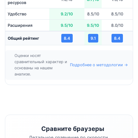
ресурсов
Удобство
9.2/10
8.5/10
8.5/10
Расширения
9.5/10
9.5/10
8.0/10
Общий рейтинг
8.4
9.1
8.4
Оценки носят
сравнительный характер и
Подробнее о методологии →
основаны на нашем
анализе.
Сравните браузеры
Детальное сравнение по скорости,