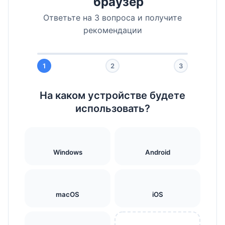
браузер
Ответьте на 3 вопроса и получите
рекомендации
1
2
3
На каком устройстве будете
использовать?
Windows
Android
macOS
iOS