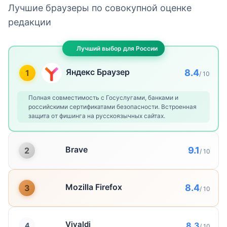
Лучшие браузеры по совокупной оценке
редакции
Лучший выбор для России
Яндекс Браузер
8.4
1
/ 10
Полная совместимость с Госуслугами, банками и
российскими сертификатами безопасности. Встроенная
защита от фишинга на русскоязычных сайтах.
Brave
9.1
2
/ 10
Mozilla Firefox
8.4
3
/ 10
Vivaldi
8.3
4
/ 10