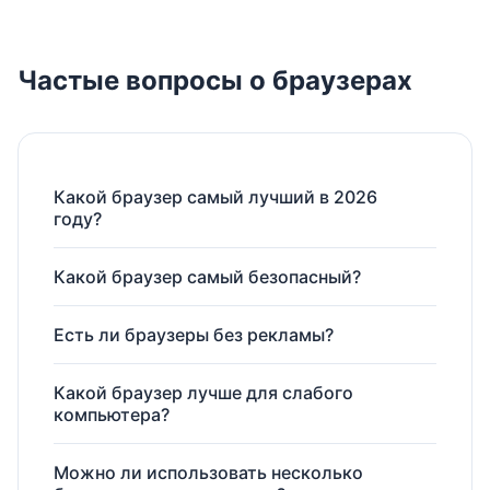
Частые вопросы о браузерах
Какой браузер самый лучший в 2026
году?
Какой браузер самый безопасный?
Есть ли браузеры без рекламы?
Какой браузер лучше для слабого
компьютера?
Можно ли использовать несколько