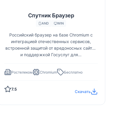
Спутник Браузер
AND
WIN
Российский браузер на базе Chromium с
интеграцией отечественных сервисов,
встроенной защитой от вредоносных сайтов
и поддержкой Госуслуг для…
Ростелеком
Chromium
Бесплатно
7.5
Скачать