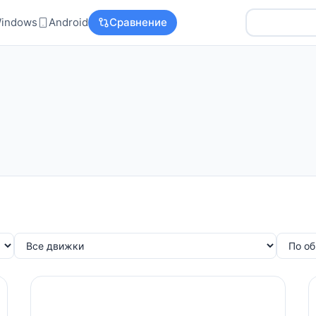
indows
Android
Сравнение