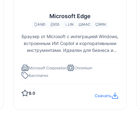
Microsoft Edge
AND
IOS
LIN
MAC
WIN
Браузер от Microsoft с интеграцией Windows,
встроенным ИИ Copilot и корпоративными
инструментами. Идеален для бизнеса и
пользователей экосистемы…
Microsoft Corporation
Chromium
Бесплатно
8.0
Скачать