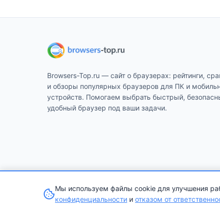
Browsers-Top.ru — сайт о браузерах: рейтинги, ср
и обзоры популярных браузеров для ПК и мобиль
устройств. Помогаем выбрать быстрый, безопасн
удобный браузер под ваши задачи.
Мы используем файлы cookie для улучшения раб
© 2026 Лучшие браузеры 2026. Все права защищ
конфиденциальности
и
отказом от ответственно