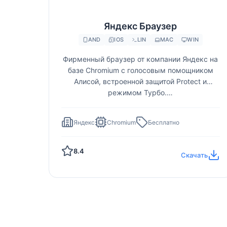
Яндекс Браузер
AND
IOS
LIN
MAC
WIN
Фирменный браузер от компании Яндекс на
базе Chromium с голосовым помощником
Алисой, встроенной защитой Protect и
режимом Турбо.…
Яндекс
Chromium
Бесплатно
8.4
Скачать