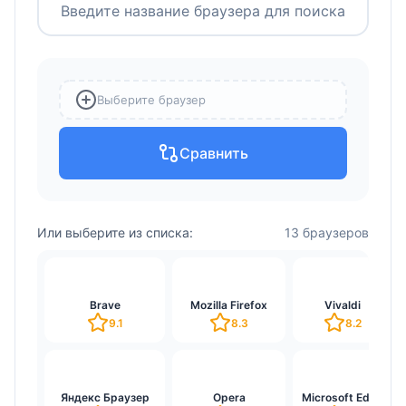
Выберите браузер
Сравнить
Или выберите из списка:
13 браузеров
Brave
Mozilla Firefox
Vivaldi
9.1
8.3
8.2
Яндекс Браузер
Opera
Microsoft Edge