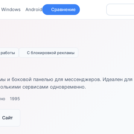
Windows
Android
Сравнение
 работы
С блокировкой рекламы
ы и боковой панелью для мессенджеров. Идеален для
колькими сервисами одновременно.
тно
1995
Сайт