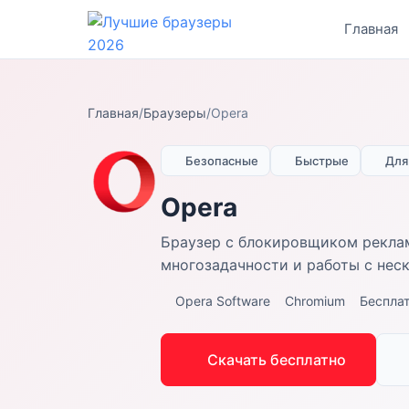
Главная
Главная
/
Браузеры
/
Opera
Безопасные
Быстрые
Для
Opera
Браузер с блокировщиком реклам
многозадачности и работы с нес
Opera Software
Chromium
Беспла
Скачать бесплатно