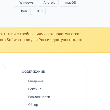
Windows
Android
macOS
Linux
iOS
ветствии с требованиями законодательства.
ra Software, где для России доступны только
СОДЕРЖАНИЕ
Введение
Рейтинг
Возможности
Обзор