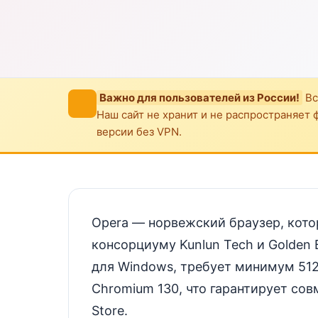
Важно для пользователей из России!
Вс
Наш сайт не хранит и не распространяет 
версии без VPN.
Opera — норвежский браузер, кото
консорциуму Kunlun Tech и Golden B
для Windows, требует минимум 512
Chromium 130, что гарантирует со
Store.