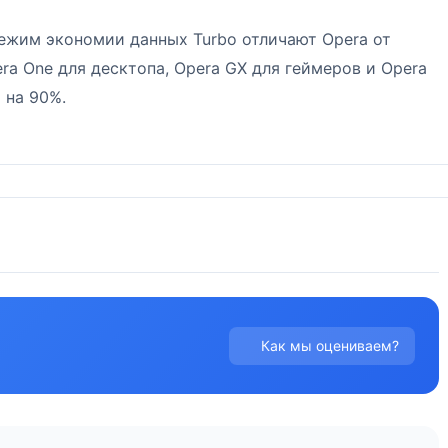
жим экономии данных Turbo отличают Opera от
ra One для десктопа, Opera GX для геймеров и Opera
 на 90%.
Как мы оцениваем?