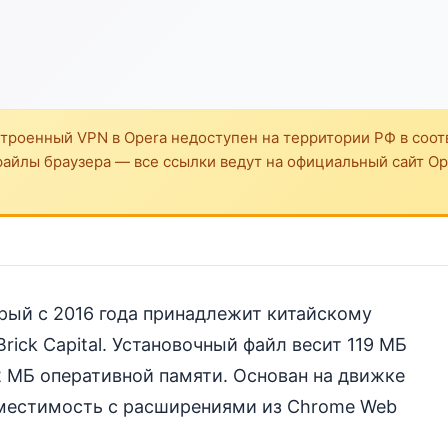
троенный VPN в Opera недоступен на территории РФ в соот
файлы браузера — все ссылки ведут на официальный сайт Ope
рый с 2016 года принадлежит китайскому
rick Capital. Установочный файл весит 119 МБ
 МБ оперативной памяти. Основан на движке
вместимость с расширениями из Chrome Web