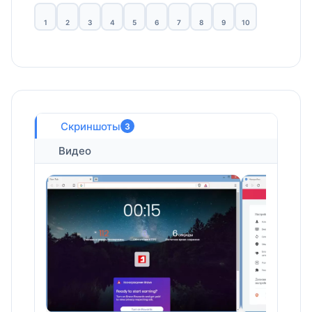
1
2
3
4
5
6
7
8
9
10
Скриншоты
3
Видео