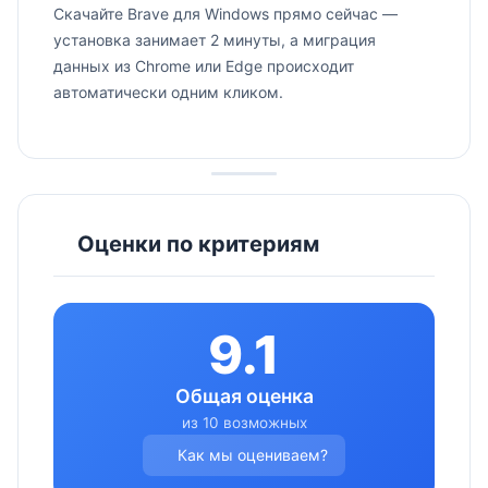
Скачайте Brave для Windows прямо сейчас —
установка занимает 2 минуты, а миграция
данных из Chrome или Edge происходит
автоматически одним кликом.
Оценки по критериям
9.1
Общая оценка
из 10 возможных
Как мы оцениваем?