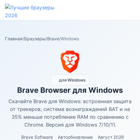
Главная
/
Браузеры
/
Brave
/
Windows
для Windows
Brave Browser для Windows
Скачайте Brave для Windows: встроенная защита
от трекеров, система вознаграждений BAT и на
35% меньше потребление RAM по сравнению с
Chrome. Версия для Windows 7/10/11.
Brave Software
Автообновление
Август 2026