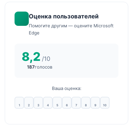
Оценка пользователей
Помогите другим — оцените Microsoft
Edge
8,2
/10
187
голосов
Ваша оценка:
1
2
3
4
5
6
7
8
9
10