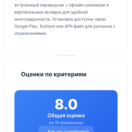
встроенный переводчик с офлайн-режимом и
вертикальные вкладки для удобной
многозадачности. Установка доступна через
Google Play, RuStore или APK-файл для регионов с
ограничениями.
Оценки по критериям
8.0
Общая оценка
из 10 возможных
Как мы оцениваем?