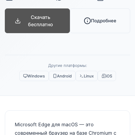
Скачать
Подробнее
бесплатно
Другие платформы:
Windows
Android
Linux
iOS
Microsoft Edge для macOS — это
современный браузер на базе Chromium с