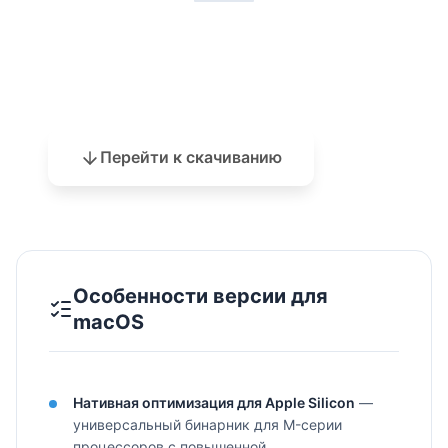
мгновенно передавать открытые страницы с
iPhone или iPad на компьютер Mac — аналог
функции Handoff от Apple, но с поддержкой
Готовы скачать Microsoft Edge?
Windows-устройств. Например, начав читать
Автоматически обновляется до последней
статью на iPhone в метро, вы можете продолжить
версии после установки
чтение на MacBook Pro дома без копирования
ссылок.
Перейти к скачиванию
Пароли и платёжные данные синхронизируются
через Microsoft Account и дополнительно
интегрируются с Keychain macOS. Это означает,
что вы можете использовать Touch ID или Face ID
(на MacBook Pro с сенсорной панелью) для
Особенности версии для
автозаполнения форм. Edge также предлагает
macOS
встроенный генератор паролей и мониторинг
утечек данных: если ваш пароль появится в базах
взломанных аккаунтов, браузер немедленно
Нативная оптимизация для Apple Silicon
—
уведомит вас с предложением сменить учётные
универсальный бинарник для M-серии
данные.
процессоров с повышенной