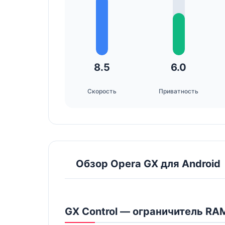
8.5
6.0
Скорость
Приватность
Обзор Opera GX для Android
GX Control — ограничитель RA