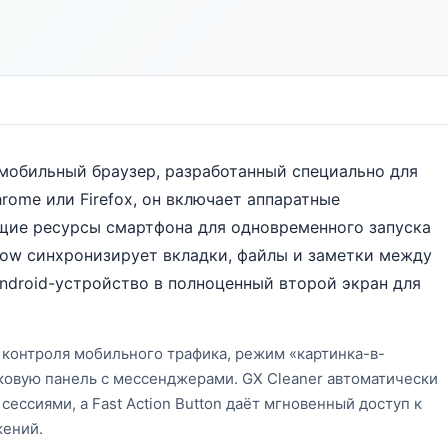
 мобильный браузер, разработанный специально для
rome или Firefox, он включает аппаратные
щие ресурсы смартфона для одновременного запуска
 Flow синхронизирует вкладки, файлы и заметки между
ndroid-устройство в полноценный второй экран для
ля контроля мобильного трафика, режим «картинка-в-
ковую панель с мессенджерами. GX Cleaner автоматически
ссиями, а Fast Action Button даёт мгновенный доступ к
жений.