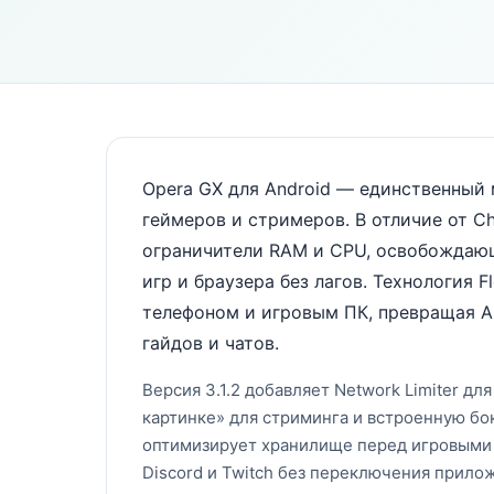
Opera GX для Android — единственный
геймеров и стримеров. В отличие от Ch
ограничители RAM и CPU, освобождаю
игр и браузера без лагов. Технология
телефоном и игровым ПК, превращая A
гайдов и чатов.
Версия 3.1.2 добавляет Network Limiter д
картинке» для стриминга и встроенную бо
оптимизирует хранилище перед игровыми се
Discord и Twitch без переключения прило