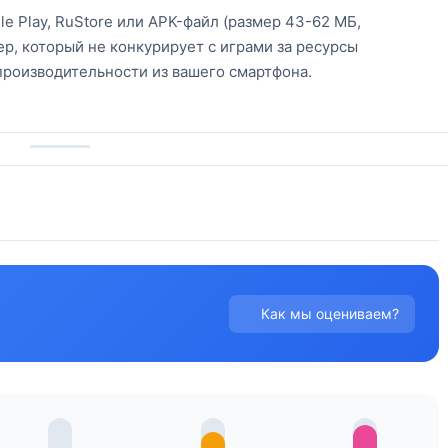
le Play, RuStore или APK-файл (размер 43-62 МБ,
зер, который не конкурирует с играми за ресурсы
производительности из вашего смартфона.
Как мы оцениваем?