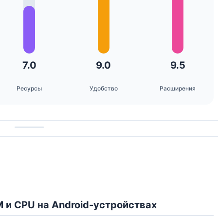
7.0
9.0
9.5
Ресурсы
Удобство
Расширения
M и CPU на Android-устройствах